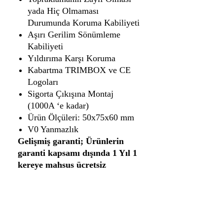
yada Hiç Olmaması
Durumunda Koruma Kabiliyeti
Aşırı Gerilim Sönümleme
Kabiliyeti
Yıldırıma Karşı Koruma
Kabartma TRIMBOX ve CE
Logoları
Sigorta Çıkışına Montaj
(1000A ‘e kadar)
Ürün Ölçüleri: 50x75x60 mm
V0 Yanmazlık
Gelişmiş garanti; Ürünlerin
garanti kapsamı dışında 1 Yıl 1
kereye mahsus ücretsiz
değiştirilmesidir.
CAN
OTOMASYON