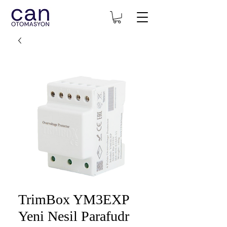
TrimBox YM3EXP
Yeni Nesil Parafudr