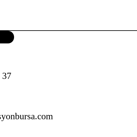
 37
syonbursa.com