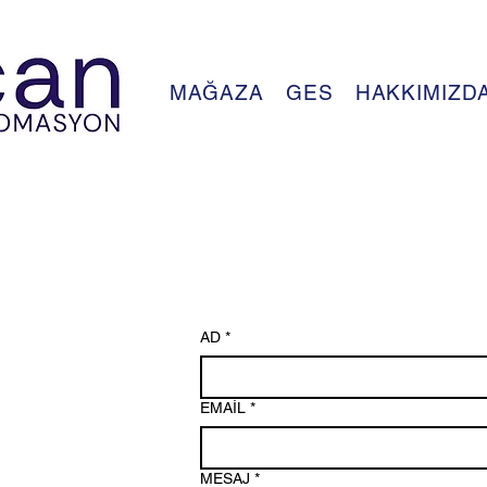
MAĞAZA
GES
HAKKIMIZD
AD
*
EMAİL
*
MESAJ
*