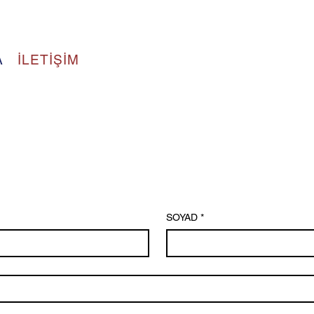
A
İLETİŞİM
SOYAD
*