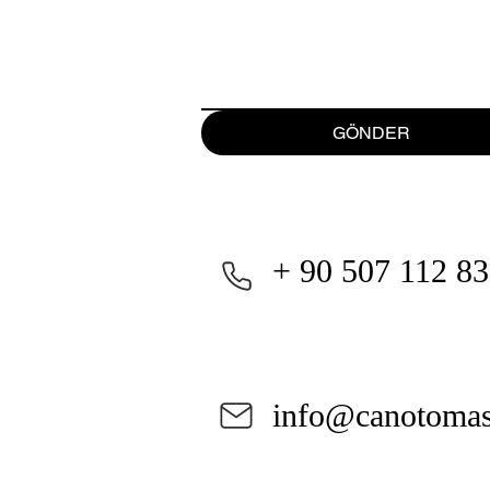
GÖNDER
+ 90 507 112 83
info@canotoma