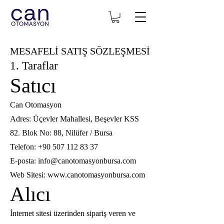
MESAFELİ SATIŞ SÖZLEŞMESİ
1. Taraflar
Satıcı
Can Otomasyon
Adres: Üçevler Mahallesi, Beşevler KSS
82. Blok No: 88, Nilüfer / Bursa
Telefon:
+90 507 112 83 37
E-posta:
info@canotomasyonbursa.com
Web Sitesi:
www.canotomasyonbursa.com
Alıcı
İnternet sitesi üzerinden sipariş veren ve