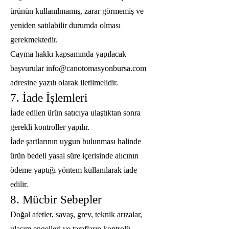
ürünün kullanılmamış, zarar görmemiş ve
yeniden satılabilir durumda olması
gerekmektedir.
Cayma hakkı kapsamında yapılacak
başvurular
info@canotomasyonbursa.com
adresine yazılı olarak iletilmelidir.
7. İade İşlemleri
İade edilen ürün satıcıya ulaştıktan sonra
gerekli kontroller yapılır.
İade şartlarının uygun bulunması halinde
ürün bedeli yasal süre içerisinde alıcının
ödeme yaptığı yöntem kullanılarak iade
edilir.
8. Mücbir Sebepler
Doğal afetler, savaş, grev, teknik arızalar,
ulaşım engelleri ve tarafların kontrolü